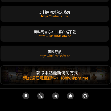
黑料网海外永久线路
https://heiliao.com/
黑料网官方APP/客户端下载
https://1da.mfdaklto.cc
黑料导航
https://bff.osttxsdx.cc